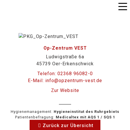
Op-Zentrum VEST
Ludwigstraße 6a
45739 Oer-Erkenschwick
Telefon: 02368 96082-0
E-Mail: info@opzentrum-vest.de
Zur Website
Hygienemanagement:
Hygieneinstitut des Ruhrgebiets
Patientenbefragung:
Medicaltex mit AQS 1 / SQS 1
Zurück zur Übersicht