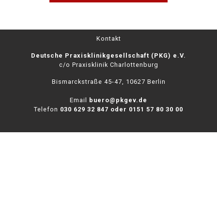
Kontakt
Deutsche Praxisklinikgesellschaft (PKG) e.V.
c/o Praxisklinik Charlottenburg
Bismarckstraße 45-47,
10627 Berlin
Email
buero@pkgev.de
Telefon
030 629 32 847 oder 0151 57 80 30 00