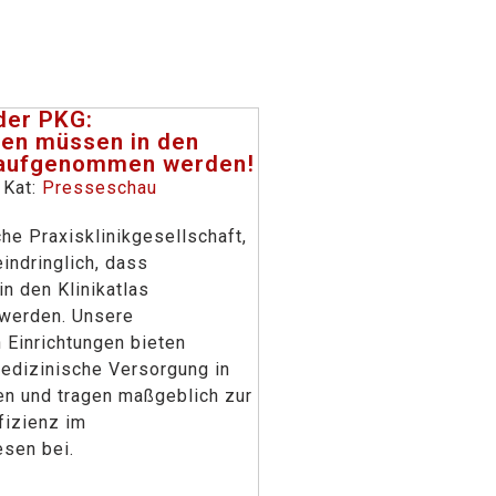
der PKG:
ken müssen in den
s aufgenommen werden!
 Kat:
Presseschau
che Praxisklinikgesellschaft,
indringlich, dass
in den Klinikatlas
werden. Unsere
n Einrichtungen bieten
edizinische Versorgung in
en und tragen maßgeblich zur
fizienz im
sen bei.