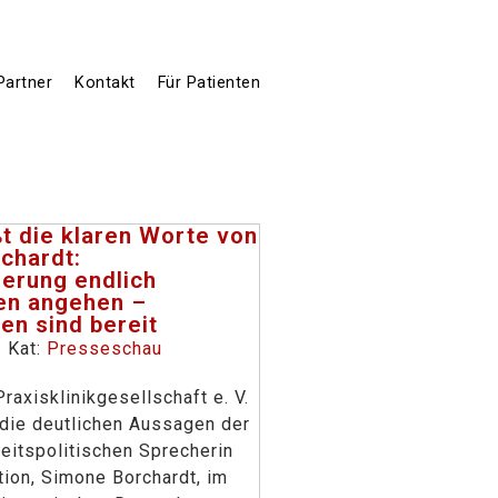
Partner
Kontakt
Für Patienten
t die klaren Worte von
chardt:
ierung endlich
en angehen –
ken sind bereit
/ Kat:
Presseschau
raxisklinikgesellschaft e. V.
die deutlichen Aussagen der
itspolitischen Sprecherin
tion, Simone Borchardt, im