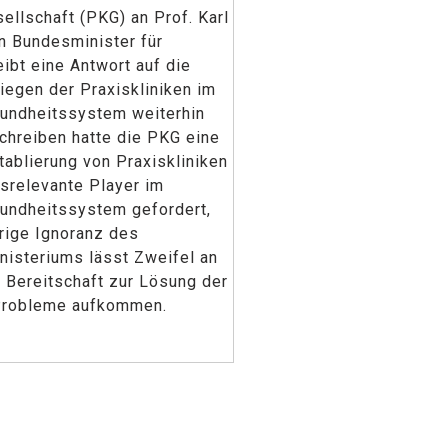
ellschaft (PKG) an Prof. Karl
n Bundesminister für
eibt eine Antwort auf die
iegen der Praxiskliniken im
undheitssystem weiterhin
Schreiben hatte die PKG eine
ablierung von Praxiskliniken
srelevante Player im
undheitssystem gefordert,
rige Ignoranz des
isteriums lässt Zweifel an
n Bereitschaft zur Lösung der
Probleme aufkommen.