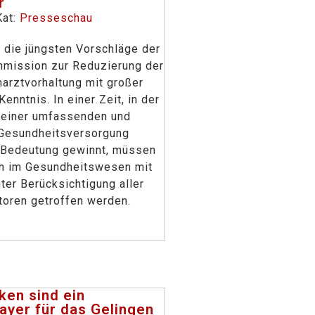
r
Kat:
Presseschau
die jüngsten Vorschläge der
mission zur Reduzierung der
arztvorhaltung mit großer
enntnis. In einer Zeit, in der
 einer umfassenden und
Gesundheitsversorgung
Bedeutung gewinnt, müssen
n im Gesundheitswesen mit
ter Berücksichtigung aller
toren getroffen werden.
iken sind ein
ayer für das Gelingen