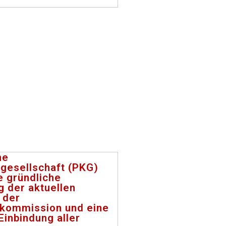
he
kgesellschaft (PKG)
e gründliche
 der aktuellen
 der
kommission und eine
Einbindung aller