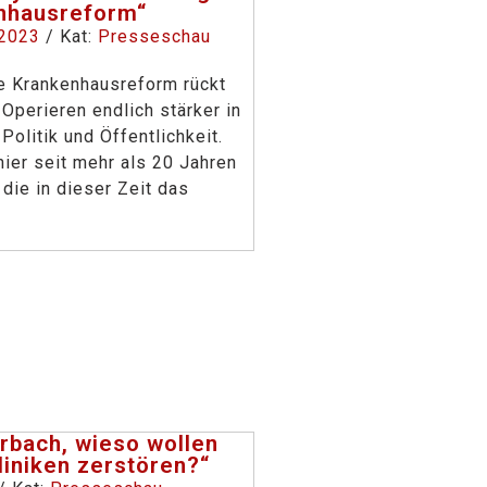
nhausreform“
 2023
/ Kat:
Presseschau
e Krankenhausreform rückt
Operieren endlich stärker in
olitik und Öffentlichkeit.
hier seit mehr als 20 Jahren
 die in dieser Zeit das
rbach, wieso wollen
liniken zerstören?“