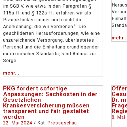
Heraus
im SGB V, wie etwa in den Paragrafen §
Versor
115a ff. und § 122a ff., erfahren wir als
Einhal
Praxiskliniken immer noch nicht die
Standa
Anerkennung, die wir verdienen.“ Die
geschilderten Herausforderungen, wie eine
mehr..
unzureichende Versorgung, überlastetes
Personal und die Einhaltung grundlegender
medizinischer Standards, sind Anlass zur
Sorge.
mehr...
PKG fordert sofortige
Offen
Anpassungen: Sachkosten in der
Gesu
Gesetzlichen
Dr. m
Krankenversicherung müssen
Frag
transparent und fair gestaltet
Regi
werden
8. Mai
22. Mai 2024
/ Kat:
Presseschau