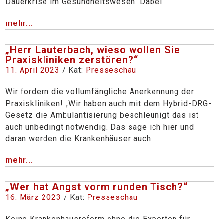
Dauerkrise im Gesundheitswesen. Dabei
mehr...
„Herr Lauterbach, wieso wollen Sie
Praxiskliniken zerstören?“
11. April 2023
/ Kat:
Presseschau
Wir fordern die vollumfängliche Anerkennung der
Praxiskliniken! „Wir haben auch mit dem Hybrid-DRG-
Gesetz die Ambulantisierung beschleunigt das ist
auch unbedingt notwendig. Das sage ich hier und
daran werden die Krankenhäuser auch
mehr...
„Wer hat Angst vorm runden Tisch?“
16. März 2023
/ Kat:
Presseschau
Keine Krankenhausreform ohne die Experten für