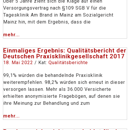
Über 5 Jahre zieht sich die Klage auf einen
Versorgungsvertrag nach §109 SGB V für die
Tagesklinik Am Brand in Mainz am Sozialgericht
Mainz hin, mit dem Ergebnis, dass die
mehr...
Einmaliges Ergebnis: Qualitätsbericht der
Deutschen Praxisklinikgesellschaft 2017
18. Mai 2022
/ Kat:
Qualitätsberichte
99,1% würden die behandelnde Praxisklinik
weiterempfehlen. 98,2% würden sich erneut in dieser
versorgen lassen. Mehr als 36.000 Versicherte
erhielten anonymisierte Fragebögen, auf denen sie
ihre Meinung zur Behandlung und zum
mehr...