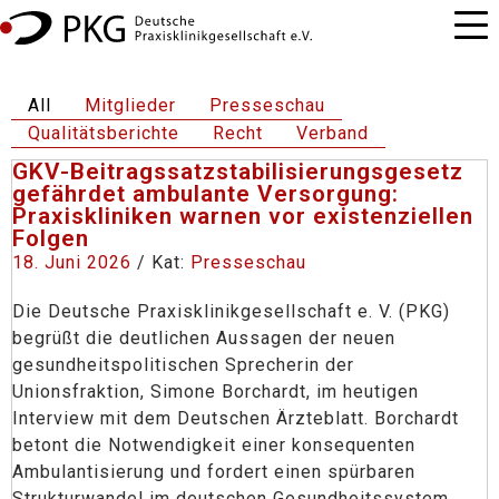
All
Mitglieder
Presseschau
Qualitätsberichte
Recht
Verband
GKV-Beitragssatzstabilisierungsgesetz
gefährdet ambulante Versorgung:
Praxiskliniken warnen vor existenziellen
Folgen
18. Juni 2026
/ Kat:
Presseschau
Die Deutsche Praxisklinikgesellschaft e. V. (PKG)
begrüßt die deutlichen Aussagen der neuen
gesundheitspolitischen Sprecherin der
Unionsfraktion, Simone Borchardt, im heutigen
Interview mit dem Deutschen Ärzteblatt. Borchardt
betont die Notwendigkeit einer konsequenten
Ambulantisierung und fordert einen spürbaren
Strukturwandel im deutschen Gesundheitssystem.