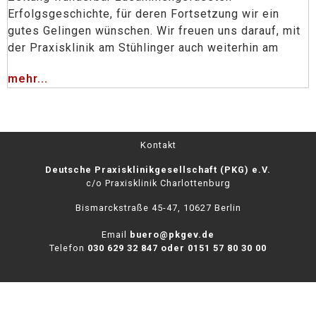
Erfolgsgeschichte, für deren Fortsetzung wir ein
gutes Gelingen wünschen. Wir freuen uns darauf, mit
der Praxisklinik am Stühlinger auch weiterhin am
mehr...
Kontakt
Deutsche Praxisklinikgesellschaft (PKG) e.V.
c/o Praxisklinik Charlottenburg
Bismarckstraße 45-47,
10627 Berlin
Email
buero@pkgev.de
Telefon
030 629 32 847 oder 0151 57 80 30 00