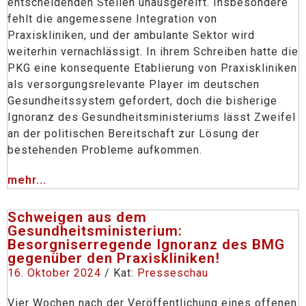
entscheidenden Stellen unausgereift. Insbesondere
fehlt die angemessene Integration von
Praxiskliniken, und der ambulante Sektor wird
weiterhin vernachlässigt. In ihrem Schreiben hatte die
PKG eine konsequente Etablierung von Praxiskliniken
als versorgungsrelevante Player im deutschen
Gesundheitssystem gefordert, doch die bisherige
Ignoranz des Gesundheitsministeriums lässt Zweifel
an der politischen Bereitschaft zur Lösung der
bestehenden Probleme aufkommen.
mehr...
Schweigen aus dem
Gesundheitsministerium:
Besorgniserregende Ignoranz des BMG
gegenüber den Praxiskliniken!
16. Oktober 2024
/ Kat:
Presseschau
Vier Wochen nach der Veröffentlichung eines offenen