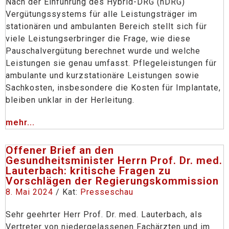
Nach der Einführung des Hybrid-DRG (hDRG)
Vergütungssystems für alle Leistungsträger im
stationären und ambulanten Bereich stellt sich für
viele Leistungserbringer die Frage, wie diese
Pauschalvergütung berechnet wurde und welche
Leistungen sie genau umfasst. Pflegeleistungen für
ambulante und kurzstationäre Leistungen sowie
Sachkosten, insbesondere die Kosten für Implantate,
bleiben unklar in der Herleitung.
mehr...
Offener Brief an den
Gesundheitsminister Herrn Prof. Dr. med.
Lauterbach: kritische Fragen zu
Vorschlägen der Regierungskommission
8. Mai 2024
/ Kat:
Presseschau
Sehr geehrter Herr Prof. Dr. med. Lauterbach, als
Vertreter von niedergelassenen Fachärzten und im